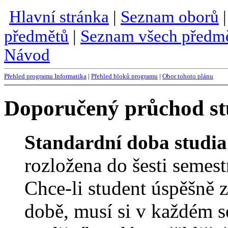
Hlavní stránka
|
Seznam oborů
předmětů
|
Seznam všech předm
Návod
Přehled programu Informatika
|
Přehled bloků programu
|
Obor tohoto plánu
Doporučený průchod st
Standardní doba studia
rozložena do šesti semest
Chce-li student úspěšně 
době, musí si v každém s