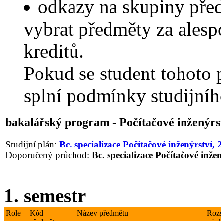
odkazy na skupiny před
vybrat předměty za ales
kreditů.
Pokud se student tohoto 
splní podmínky studijníh
bakalářský program - Počítačové inženýrs
Studijní plán:
Bc. specializace Počítačové inženýrství, 
Doporučený průchod:
Bc. specializace Počítačové inže
1. semestr
Role
Kód
Název předmětu
Roz