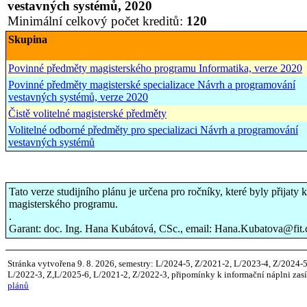
vestavných systémů, 2020
Minimální celkový počet kreditů:
120
Skupina
Povinné předměty magisterského programu Informatika, verze 2020
Povinné předměty magisterské specializace Návrh a programování
vestavných systémů, verze 2020
Čistě volitelné magisterské předměty
Volitelné odborné předměty pro specializaci Návrh a programování
vestavných systémů
Tato verze studijního plánu je určena pro ročníky, které byly přija
magisterského programu.
.
Garant: doc. Ing. Hana Kubátová, CSc., email: Hana.Kubatova@fit.
Stránka vytvořena 9. 8. 2026, semestry: L/2024-5, Z/2021-2, L/2023-4, Z/2024-
L/2022-3, Z,L/2025-6, L/2021-2, Z/2022-3, připomínky k informační náplni zasí
plánů