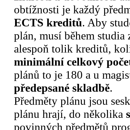
obtížnosti je každý pře
ECTS kreditů
. Aby stud
plán, musí během studia 
alespoň tolik kreditů, k
minimální celkový poče
plánů to je 180 a u magis
předepsané skladbě
.
Předměty plánu jsou ses
plánu hrají, do několika
povinných předmětů pro