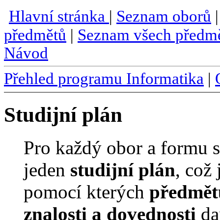
Hlavní stránka
|
Seznam oborů
předmětů
|
Seznam všech předm
Návod
Přehled programu Informatika
|
Studijní plán
Pro každý obor a formu s
jeden
studijní plán
, což 
pomocí kterých
předmětů
znalosti a dovednosti
da