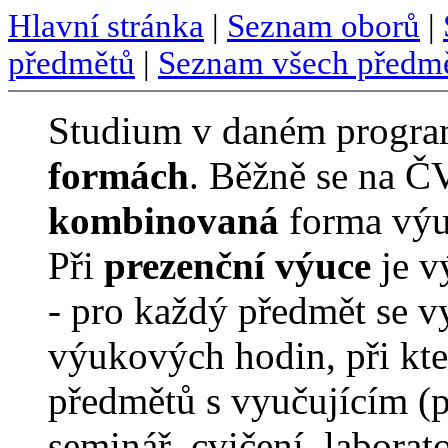
Hlavní stránka
|
Seznam oborů
|
předmětů
|
Seznam všech předm
Studium v daném program
formách
. Běžně se na 
kombinovaná
forma vý
Při
prezenční výuce
je v
- pro každý předmět se v
výukových hodin, při kte
předmětů s vyučujícím (p
seminář, cvičení, laborato