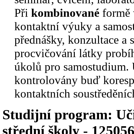
Při
kombinované
formě 
kontaktní výuky a samost
přednášky, konzultace a 
procvičování látky probí
úkolů pro samostudium. 
kontrolovány buď koresp
kontaktních soustředěníc
Studijní program: Uči
střední školy - 1250